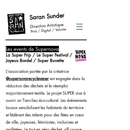
Saran Sunder
Direction Artistique
Digital / Volume
Print /
Les events de Supernova
La Super Frip / Le Super Festival /
Joyeux Bordel / Super Buvette
L'association portée par la créatrice
@supernovarecyclevener
est engagée dans la
réduction des déchets et le réemploi
majoritairement textile. Le projet SUPER vise à
ouvrir un Tiers-lieu éco-culturel.
Les évènements
locaux sensibilisent les habitants du territoire
et fédèrent des talents pour des fêtes en cœur
de ville, joyeuses, féministes, inclusives et
pailletées. Le tout en zéro déchet, off course.